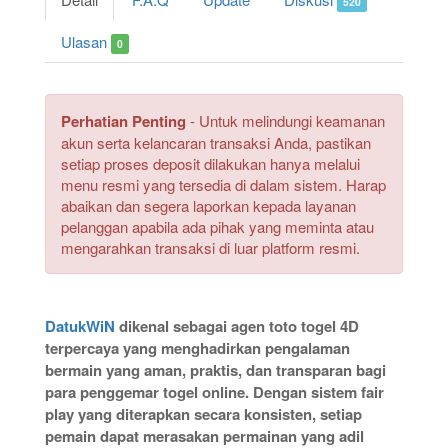
520
Ulasan
0
Perhatian Penting
- Untuk melindungi keamanan
akun serta kelancaran transaksi Anda, pastikan
setiap proses deposit dilakukan hanya melalui
menu resmi yang tersedia di dalam sistem. Harap
abaikan dan segera laporkan kepada layanan
pelanggan apabila ada pihak yang meminta atau
mengarahkan transaksi di luar platform resmi.
DatukWiN
dikenal sebagai agen toto togel 4D
terpercaya yang menghadirkan pengalaman
bermain yang aman, praktis, dan transparan bagi
para penggemar togel online. Dengan sistem fair
play yang diterapkan secara konsisten, setiap
pemain dapat merasakan permainan yang adil