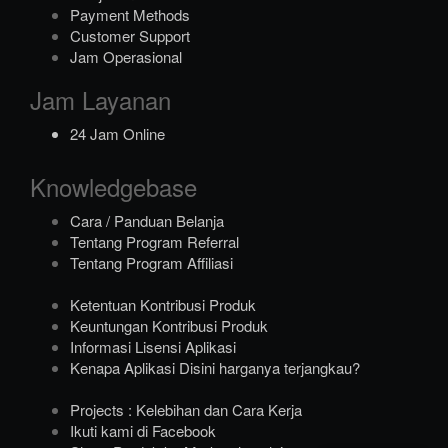
Payment Methods
Customer Support
Jam Operasional
Jam Layanan
24 Jam Online
Knowledgebase
Cara / Panduan Belanja
Tentang Program Referral
Tentang Program Affiliasi
Ketentuan Kontribusi Produk
Keuntungan Kontribusi Produk
Informasi Lisensi Aplikasi
Kenapa Aplikasi Disini harganya terjangkau?
Projects : Kelebihan dan Cara Kerja
Ikuti kami di Facebook