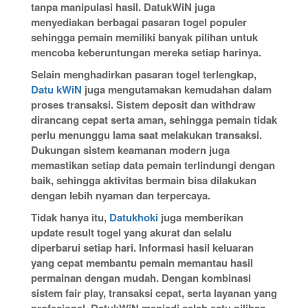
tanpa manipulasi hasil. DatukWiN juga
menyediakan berbagai pasaran togel populer
sehingga pemain memiliki banyak pilihan untuk
mencoba keberuntungan mereka setiap harinya.
Selain menghadirkan pasaran togel terlengkap,
Datu kWiN
juga mengutamakan kemudahan dalam
proses transaksi. Sistem deposit dan withdraw
dirancang cepat serta aman, sehingga pemain tidak
perlu menunggu lama saat melakukan transaksi.
Dukungan sistem keamanan modern juga
memastikan setiap data pemain terlindungi dengan
baik, sehingga aktivitas bermain bisa dilakukan
dengan lebih nyaman dan terpercaya.
Tidak hanya itu,
Datukhoki
juga memberikan
update result togel yang akurat dan selalu
diperbarui setiap hari. Informasi hasil keluaran
yang cepat membantu pemain memantau hasil
permainan dengan mudah. Dengan kombinasi
sistem fair play, transaksi cepat, serta layanan yang