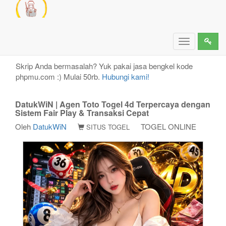
DatukWiN | Agen Toto Togel 4d Terpercaya dengan
Sistem Fair Play & Transaksi Cepat
Toggle
navigation
Skrip Anda bermasalah? Yuk pakai jasa bengkel kode
phpmu.com :) Mulai 50rb.
Hubungi kami!
DatukWiN | Agen Toto Togel 4d Terpercaya dengan
Sistem Fair Play & Transaksi Cepat
Oleh
DatukWiN
TOGEL ONLINE
SITUS TOGEL